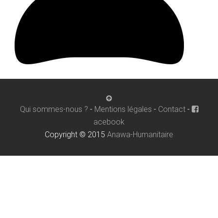
Qui sommes-nous ?
-
Mentions légales
-
Contact
-
acebook
Copyright © 2015
Anawa-Humanitaire