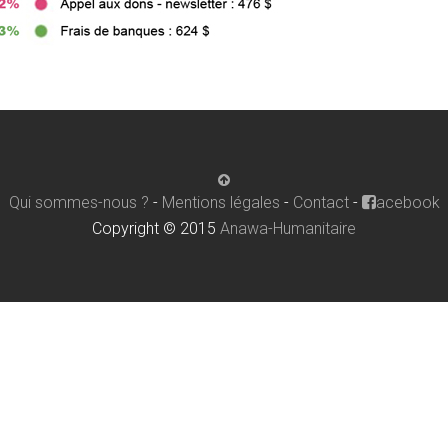
Qui sommes-nous ?
-
Mentions légales
-
Contact
-
acebook
Copyright © 2015
Anawa-Humanitaire