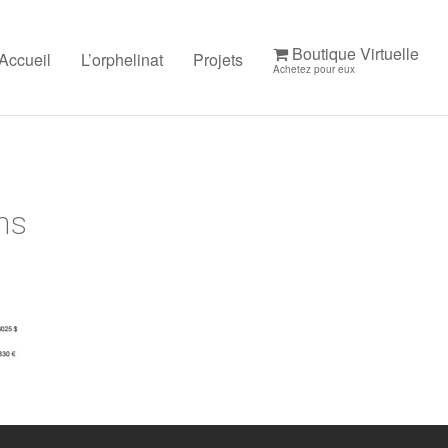
Boutique Virtuelle
Accueil
L’orphelinat
Projets
Achetez pour eux
ns