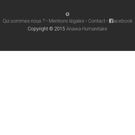
Qui sommes-nous ?
-
Mentions légales
-
Contact
-
acebook
Copyright © 2015
Anawa-Humanitaire