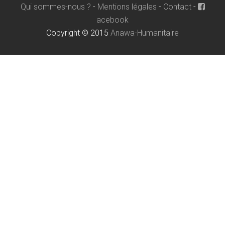
Qui sommes-nous ?
-
Mentions légales
-
Contact
-
acebook
Copyright © 2015
Anawa-Humanitaire