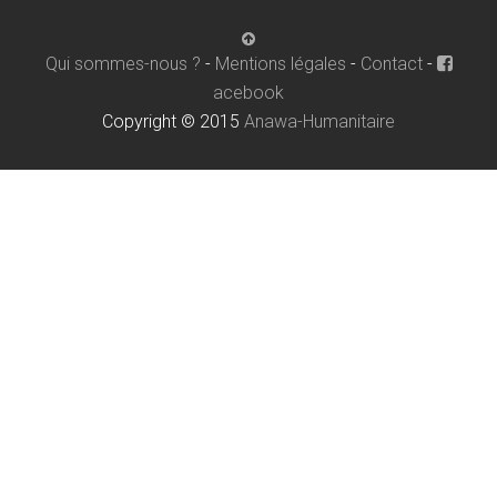
Qui sommes-nous ?
-
Mentions légales
-
Contact
-
acebook
Copyright © 2015
Anawa-Humanitaire