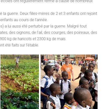
es écoles ont régulièrement fermé à cause de nombreux
 la guerre. Deux filles-mères de 2 et 3 enfants ont rejoint
x enfants au cours de l’année.
s) a lui aussi été perturbé par la guerre. Malgré tout
ates, des oignons, de l’ail, des courges, des poireaux, des
1900 kg de haricots et 2300 kg de maïs.
t été faits sur l’étable.