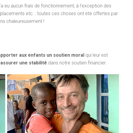
a eu aucun frais de fonctionnement, à l’exception des
éplacements etc. : toutes ces choses ont été offertes par
ons chaleureusement !
apporter aux enfants un soutien moral
qui leur est
r
assurer une stabilité
dans notre soutien financier.