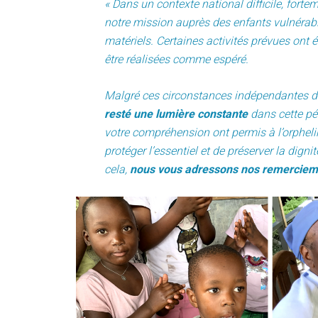
« Dans un contexte national difficile, fortem
notre mission auprès des enfants vulnérab
matériels. Certaines activités prévues ont 
être réalisées comme espéré.
Malgré ces circonstances indépendantes de
resté une lumière constante
dans cette pér
votre compréhension ont permis à l’orpheli
protéger l’essentiel et de préserver la dig
cela,
nous vous adressons nos remercieme