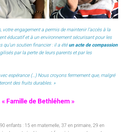
s, votre engagement a permis de maintenir l’accès à la
ment éducatif et à un environnement sécurisant pour les
 qu’un soutien financier : il a été
un acte de compassion
ilisés par la perte de leurs parents et par les
 avec espérance (…) Nous croyons fermement que, malgré
teront des fruits durables. »
t « Famille de Bethléhem »
0 enfants : 15 en maternelle, 37 en primaire, 29 en