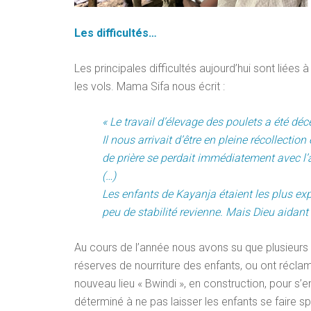
Les
diffic
ultés…
Les principales difficultés aujourd’hui sont liées
les vols. Mama Sifa nous écrit :
« Le travail d’élevage des poulets a été déc
Il nous arrivait d’être en pleine récollectio
de prière se perdait immédiatement avec l’ap
(…)
Les enfants de Kayanja étaient les plus e
peu de stabilité revienne. Mais Dieu aidant
Au cours de l’année nous avons su que plusieurs f
réserves de nourriture des enfants, ou ont réclam
nouveau lieu « Bwindi », en construction, pour s
déterminé à ne pas laisser les enfants se faire s