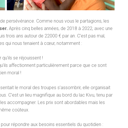
 de persévérance. Comme nous vous le partagions, les
ser.
Après cinq belles années, de 2018 à 2022, avec une
 trois ans autour de 22000 € par an. C’est pas mal,
des qui nous tenaient à cœur, notamment :
 qu’ils se réjouissent !
u’ils affectionnent particulièrement parce que ce sont
ien moral !
sentait le moral des troupes s’assombrir, elle organisait
us. C’est un lieu magnifique au bord du lac Kivu, tenu par
 les accompagner. Les prix sont abordables mais les
 même coûteux.
 pour répondre aux besoins essentiels du quotidien :