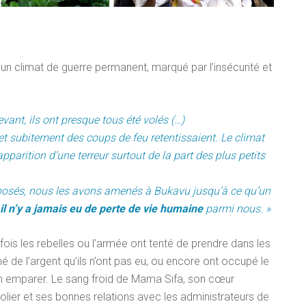
 à un climat de guerre permanent, marqué par l’insécurité et
evant, ils ont presque tous été volés (…)
n et subitement des coups de feu retentissaient. Le climat
parition d’une terreur surtout de la part des plus petits
xposés, nous les avons amenés à Bukavu jusqu’à ce qu’un
il n’y a jamais eu de perte de vie humaine
parmi nous. »
ois les rebelles ou l’armée ont tenté de prendre dans les
é de l’argent qu’ils n’ont pas eu, ou encore ont occupé le
’en emparer. Le sang froid de Mama Sifa, son cœur
polier et ses bonnes relations avec les administrateurs de