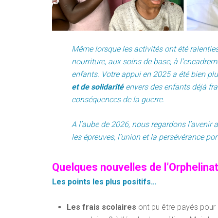
Même lorsque les activités ont été ralentie
nourriture, aux soins de base, à l’encadre
enfants. Votre appui en 2025 a été bien plus
et de solidarité
envers des enfants déjà frag
conséquences de la guerre.
A l’aube de 2026, nous regardons l’avenir
les épreuves, l’union et la persévérance por
Quelques nouvelles de l’Orphelina
Les points les plus positifs…
Les frais scolaires
ont pu être payés pour 9