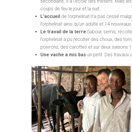
secondaire, 9 à l’école des métiers. Mais l
coups de feu le jour et la nuit.
L’accueil
de l’orphelinat n’a pas cessé malgré
l’orphelinat ainsi qu’un adulte et 14 nouveau
Le travail de la terre
(labour, semis, récolte
l’orphelinat a pu récolter des choux, des tom
poivrons, des carottes et sur deux saisons 
Une vache a mis bas
un petit. Des travaux on